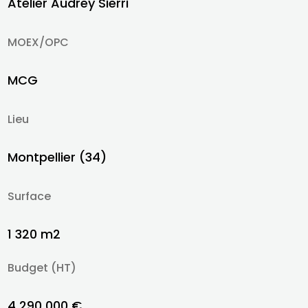
Atelier Audrey Sierri
MOEX/OPC
MCG
Lieu
Montpellier (34)
Surface
1 320 m2
Budget (HT)
4 290 000 €