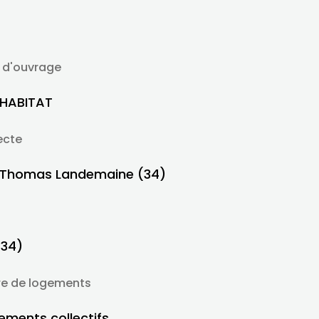
 d'ouvrage
HABITAT
ecte
 Thomas Landemaine (34)
(34)
e de logements
ements collectifs