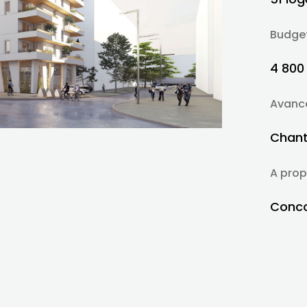
Budge
4 800
Avanc
Chant
A prop
Conco